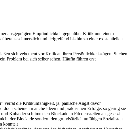
 einer ausgeprägten Empfindlichkeit gegenüber Kritik und einem
eraus schmerzlich und tiefgreifend bis hin zu einer existentiellen
chließen sich vehement vor Kritik an ihren Persönlichkeitszügen. Suchen
ein Problem bei sich selber sehen. Häufig führen erst
“ verrät die Kritikunfähigkeit, ja, panische Angst davor.
nd doch scheinen manche Ideen und praktischen Erfolge, so gering sie
 und Kuba der schlimmsten Blockade in Friedenszeiten ausgesetzt
nicht der Blockade sondern den grundsätzlich unfähigen Sozialisten
en konnte.)