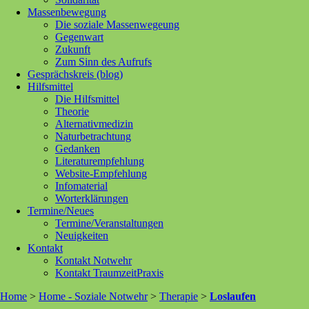
Massenbewegung
Die soziale Massenwegeung
Gegenwart
Zukunft
Zum Sinn des Aufrufs
Gesprächskreis (blog)
Hilfsmittel
Die Hilfsmittel
Theorie
Alternativmedizin
Naturbetrachtung
Gedanken
Literaturempfehlung
Website-Empfehlung
Infomaterial
Worterklärungen
Termine/Neues
Termine/Veranstaltungen
Neuigkeiten
Kontakt
Kontakt Notwehr
Kontakt TraumzeitPraxis
Home
>
Home - Soziale Notwehr
>
Therapie
>
Loslaufen