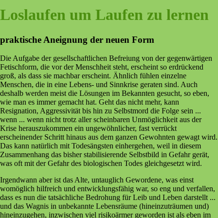
Loslaufen um Laufen zu lernen
praktische Aneignung der neuen Form
Die Aufgabe der gesellschaftlichen Befreiung von der gegenwärtigen
Fetischform, die vor der Menschheit steht, erscheint so erdrückend
groß, als dass sie machbar erscheint. Ähnlich fühlen einzelne
Menschen, die in eine Lebens- und Sinnkrise geraten sind. Auch
deshalb werden meist die Lösungen im Bekannten gesucht, so eben,
wie man es immer gemacht hat. Geht das nicht mehr, kann
Resignation, Aggressivität bis hin zu Selbstmord die Folge sein ...
wenn ... wenn nicht trotz aller scheinbaren Unmöglichkeit aus der
Krise herauszukommen ein ungewöhnlicher, fast verrückt
erscheinender Schritt hinaus aus dem ganzen Gewohnten gewagt wird.
Das kann natürlich mit Todesängsten einhergehen, weil in diesem
Zusammenhang das bisher stabilisierende Selbstbild in Gefahr gerät,
was oft mit der Gefahr des biologischen Todes gleichgesetzt wird.
Irgendwann aber ist das Alte, untauglich Gewordene, was einst
womöglich hilfreich und entwicklungsfähig war, so eng und verfallen,
dass es nun die tatsächliche Bedrohung für Leib und Leben darstellt ...
und das Wagnis in unbekannte Lebensräume (hineinzuträumen und)
hineinzugehen, inzwischen viel risikoärmer geworden ist als eben im